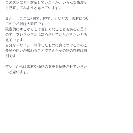
このズレにどう対応していこうか、いろんな角度か
ら見直してみようと思っています。
また、「ここはK18で。K9で。」などの、素材につい
てのご相談は大歓迎です。
限定的にするからこそ苦しくなることもあると思う
ので、フレキシブルに対応させていただきたいと考
えています。
自分がデザイン・制作したものに身につける方のご
要望や想いが加わることでできたその物の存在は特
別です。
年明けからは素材や価格の変更を反映させていきた
いと思います。
notes