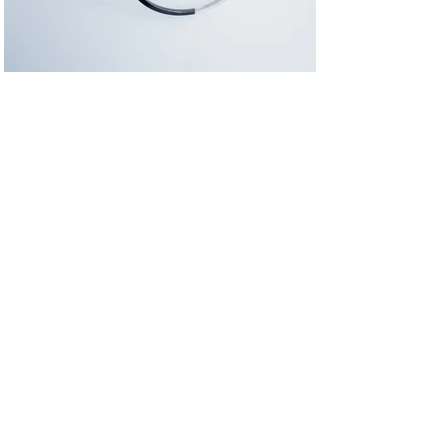
custom-made bangle
White & Black