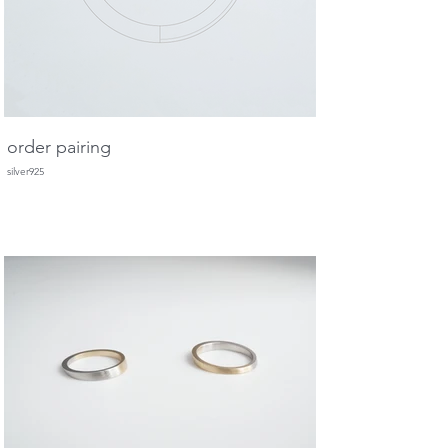
order pairing
silver925