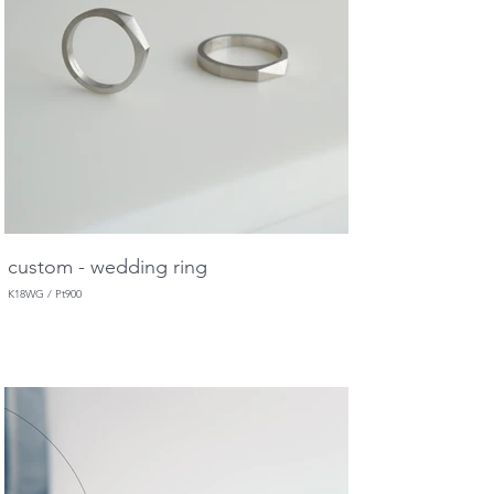
custom - wedding ring
K18WG / Pt900