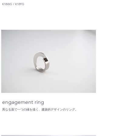
K18WG / K18YG
engagement ring
異なる面で一つの縁を描く、建築的デザインのリング。