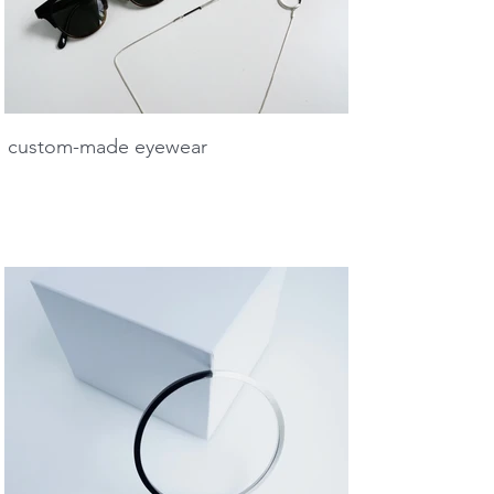
custom-made eyewear