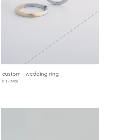
custom - wedding ring
K18 / Pt900