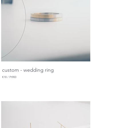
custom - wedding ring
K18 / Pt900