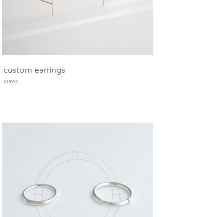
custom earrings
K18YG