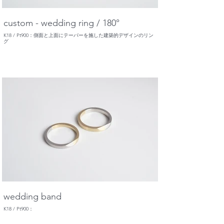
custom - wedding ring / 180°
K18 / Pt900：側面と上面にテーパーを施した建築的デザインのリン
グ
wedding band
K18 / Pt900：